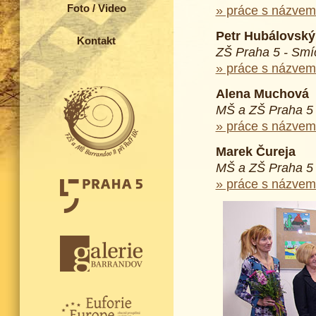
Foto / Video
» práce s názvem
Petr Hubálovský
Kontakt
ZŠ Praha 5 - Smí
» práce s názvem
Alena Muchová
MŠ a ZŠ Praha 5 
» práce s názvem
Marek Čureja
MŠ a ZŠ Praha 5 
» práce s názvem: