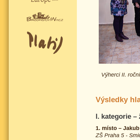
Výherci II. roč
Výsledky hla
l. kategorie – 
1. místo – Jaku
ZŠ Praha 5 - Smi