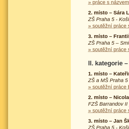
» práce s názvem
2. místo – Sára
ZŠ Praha 5 - Koš
» soutěžní práce
3. místo – Frant
ZŠ Praha 5 – Smi
» soutěžní práce
ll. kategorie –
1. místo – Kate
ZŠ a MŠ Praha 5 
» soutěžní práce
2. místo – Nicol
FZŠ Barrandov II
» soutěžní práce
3. místo – Jan 
ZŠ Praha 5 - Koš