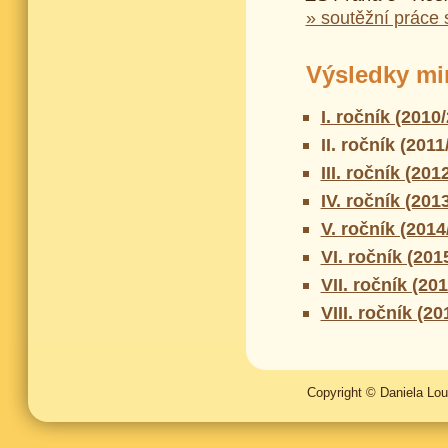
» soutěžní práce
Výsledky mi
I. ročník (2010
II. ročník (2011
III. ročník (201
IV. ročník (201
V. ročník (2014
VI. ročník (201
VII. ročník (20
VIII. ročník (2
Copyright © Daniela Lo