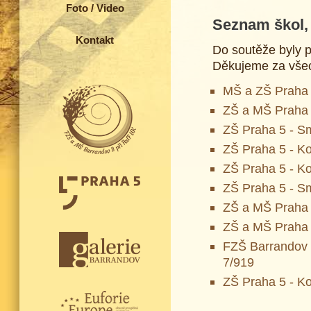
Foto / Video
Seznam škol, 
Kontakt
Do soutěže byly př
Děkujeme za všec
MŠ a ZŠ Praha 
ZŠ a MŠ Praha 
ZŠ Praha 5 - S
ZŠ Praha 5 - K
ZŠ Praha 5 - Ko
ZŠ Praha 5 - S
ZŠ a MŠ Praha 5
ZŠ a MŠ Praha 
FZŠ Barrandov 
7/919
ZŠ Praha 5 - K