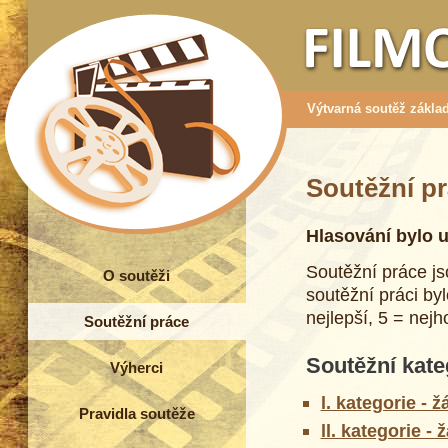
Výtvarná soutěž základ
Soutěžní pr
Hlasování bylo 
Soutěžní práce js
O soutěži
soutěžní práci by
nejlepší, 5 = nejh
Soutěžní práce
Soutěžní kate
Výherci
l. kategorie - ž
Pravidla soutěže
ll. kategorie - 