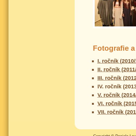
Fotografie a
I. ročník (2010
II. ročník (2011
III. ročník (201
IV. ročník (201
V. ročník (2014
VI. ročník (201
VII. ročník (20